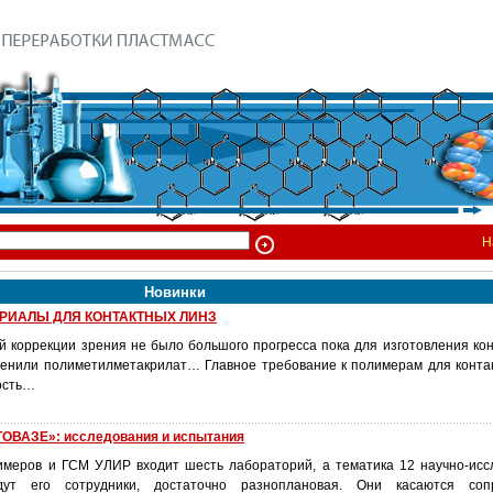
Н
Новинки
РИАЛЫ ДЛЯ КОНТАКТНЫХ ЛИНЗ
й коррекции зрения не было большого прогресса пока для изготовления кон
рименили полиметилметакрилат… Главное требование к полимерам для контак
ость…
ВАЗЕ»: исследования и испытания
имеров и ГСМ УЛИР входит шесть лабораторий, а тематика 12 научно-исс
дут его сотрудники, достаточно разноплановая. Они касаются со