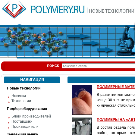
ПОИСК
НАВИГАЦИЯ
ПОЛИМЕРНЫЕ МАТЕ
Новые технологии
В развитии контактно
Новинки
конце 30-х гг. не п
Технологии
химическая стабильн
Подбор оборудования
Блоги производителей
ПОЛИМЕРЫ НА «АВТО
Поставщики
Производители
В состав отдела пол
работ, которые ве
Тенденции рынка