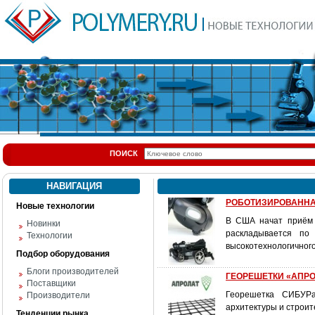
ПОИСК
НАВИГАЦИЯ
РОБОТИЗИРОВАННА
Новые технологии
В США начат приём 
Новинки
раскладывается по
Технологии
высокотехнологичного
Подбор оборудования
Блоги производителей
ГЕОРЕШЕТКИ «АПРО
Поставщики
Георешетка СИБУРа
Производители
архитектуры и строи
Тенденции рынка