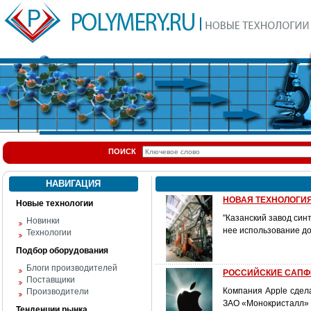
ПОИСК
НАВИГАЦИЯ
НОВАЯ ТЕХНОЛОГИЯ
Новые технологии
"Казанский завод син
Новинки
нее использование д
Технологии
Подбор оборудования
Блоги производителей
РОССИЙСКИЕ САПФ
Поставщики
Компания Apple сдела
Производители
ЗАО «Монокристалл» 
Тенденции рынка