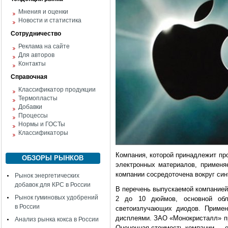
Мнения и оценки
Новости и статистика
Сотрудничество
Реклама на сайте
Для авторов
Контакты
Справочная
Классификатор продукции
Термопласты
Добавки
Процессы
Нормы и ГОСТы
Классификаторы
Компания, которой принадлежит пр
ОБЗОРЫ РЫНКОВ
электронных материалов, применя
компании сосредоточена вокруг син
Рынок энергетических
добавок для КРС в России
В перечень выпускаемой компанией
Рынок гуминовых удобрений
2 до 10 дюймов, основной обл
в России
светоизлучающих диодов. Примен
дисплеями. ЗАО «Монокристалл» п
Анализ рынка кокса в России
Оценочная стоимость компании — 