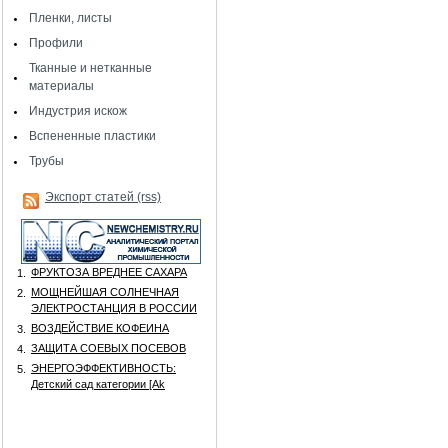
Пленки, листы
Профили
Тканные и нетканные
материалы
Индустрия искож
Вспененные пластики
Трубы
Экспорт статей (rss)
ФРУКТОЗА ВРЕДНЕЕ САХАРА
1.
МОЩНЕЙШАЯ СОЛНЕЧНАЯ
2.
ЭЛЕКТРОСТАНЦИЯ В РОССИИ
ВОЗДЕЙСТВИЕ КОФЕИНА
3.
ЗАЩИТА СОЕВЫХ ПОСЕВОВ
4.
ЭНЕРГОЭФФЕКТИВНОСТЬ:
5.
Детский сад категории [Аk