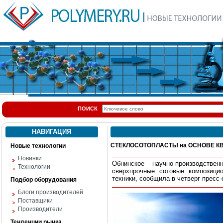
ПОИСК
НАВИГАЦИЯ
СТЕКЛОСОТОПЛАСТЫ на ОСНОВЕ К
Новые технологии
Новинки
Обнинское научно-производстве
Технологии
сверхпрочные сотовые композици
техники, сообщила в четверг пресс
Подбор оборудования
Блоги производителей
Поставщики
Производители
Тенденции рынка