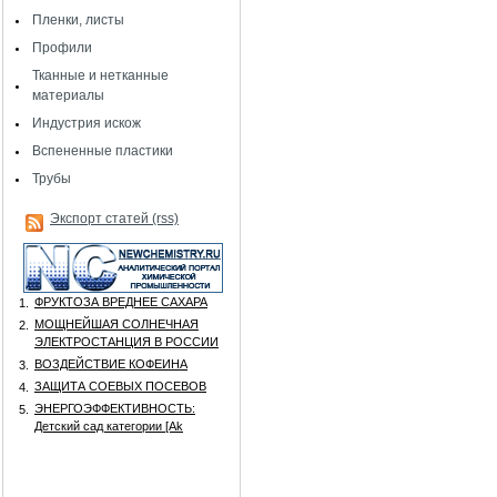
Пленки, листы
Профили
Тканные и нетканные
материалы
Индустрия искож
Вспененные пластики
Трубы
Экспорт статей (rss)
ФРУКТОЗА ВРЕДНЕЕ САХАРА
1.
МОЩНЕЙШАЯ СОЛНЕЧНАЯ
2.
ЭЛЕКТРОСТАНЦИЯ В РОССИИ
ВОЗДЕЙСТВИЕ КОФЕИНА
3.
ЗАЩИТА СОЕВЫХ ПОСЕВОВ
4.
ЭНЕРГОЭФФЕКТИВНОСТЬ:
5.
Детский сад категории [Аk