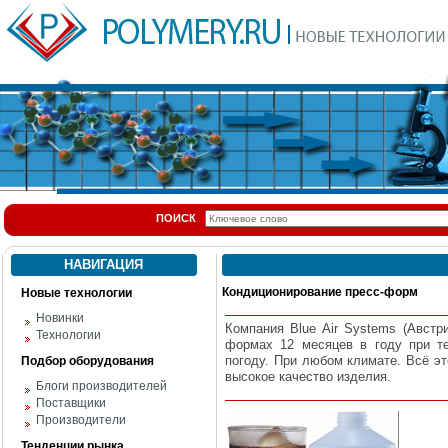
ПОИСК
НАВИГАЦИЯ
Кондиционирование пресс-форм
Новые технологии
Новинки
Компания Blue Air Systems (Австри
Технологии
формах 12 месяцев в году при т
погоду. При любом климате. Всё эт
Подбор оборудования
высокое качество изделия.
Блоги производителей
Поставщики
Производители
Тенденции рынка