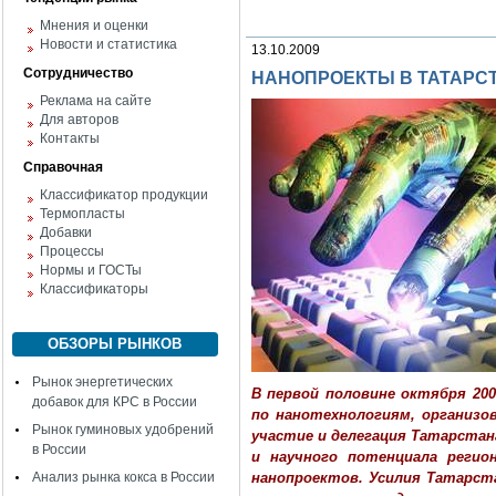
Мнения и оценки
Новости и статистика
13.10.2009
Сотрудничество
НАНОПРОЕКТЫ В ТАТАРСТА
Реклама на сайте
Для авторов
Контакты
Справочная
Классификатор продукции
Термопласты
Добавки
Процессы
Нормы и ГОСТы
Классификаторы
ОБЗОРЫ РЫНКОВ
Рынок энергетических
В первой половине октября 20
добавок для КРС в России
по нанотехнологиям, организо
Рынок гуминовых удобрений
участие и делегация Татарста
в России
и научного потенциала регио
Анализ рынка кокса в России
нанопроектов. Усилия Татарст