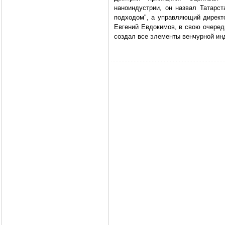
наноиндустрии, он назвал Татарст
подходом", а управляющий директо
Евгений Евдокимов, в свою очередь
создал все элементы венчурной ин