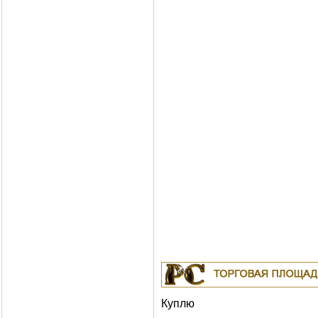
Куплю