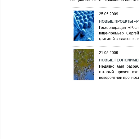
специально синтезированных наночас
25.05.2009
НОВЫЕ ПРОЕКТЫ «РО
Госкорпорация «Росн
вице-премьер Серге
критикой согласен и 
21.05.2009
НОВЫЕ ГЕОПОЛИМ
Недавно был разраб
который прочен как
невероятной прочнос