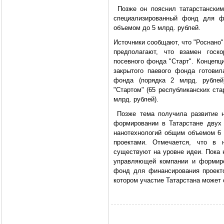
Позже он пояснил татарстанским
специализированный фонд для ф
объемом до 5 млрд. рублей.
Источники сообщают, что "Роснано"
предполагают, что взамен госк
посевного фонда "Старт". Концепц
закрытого паевого фонда готови
фонда (порядка 2 млрд. рублей
"Стартом" (65 республиканских ст
млрд. рублей).
Позже тема получила развитие н
формировании в Татарстане двух
нанотехнологий общим объемом 6 
проектами. Отмечается, что в 
существуют на уровне идеи. Пока 
управляющей компании и формиро
фонд для финансирования проекто
котором участие Татарстана может 