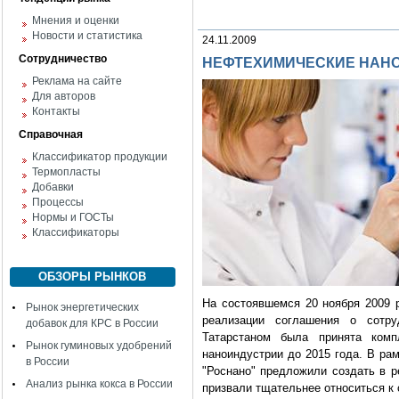
Мнения и оценки
Новости и статистика
24.11.2009
Сотрудничество
НЕФТЕХИМИЧЕСКИЕ НАН
Реклама на сайте
Для авторов
Контакты
Справочная
Классификатор продукции
Термопласты
Добавки
Процессы
Нормы и ГОСТы
Классификаторы
ОБЗОРЫ РЫНКОВ
На состоявшемся 20 ноября 2009 
Рынок энергетических
реализации соглашения о сотру
добавок для КРС в России
Татарстаном была принята комп
Рынок гуминовых удобрений
наноиндустрии до 2015 года. В ра
в России
"Роснано" предложили создать в р
Анализ рынка кокса в России
призвали тщательнее относиться к 