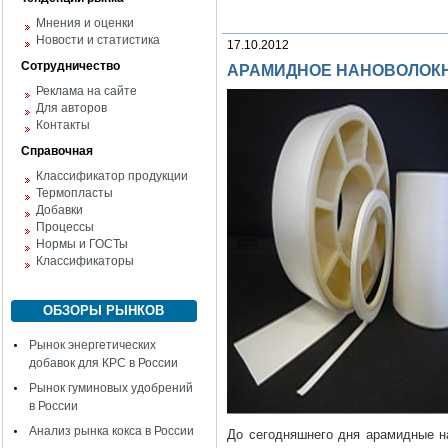
Мнения и оценки
Новости и статистика
17.10.2012
Сотрудничество
АРАМИДНОЕ НАНОВОЛОК
Реклама на сайте
Для авторов
Контакты
Справочная
Классификатор продукции
Термопласты
Добавки
Процессы
Нормы и ГОСТы
Классификаторы
ОБЗОРЫ РЫНКОВ
Рынок энергетических
добавок для КРС в России
Рынок гуминовых удобрений
в России
Анализ рынка кокса в России
До сегодняшнего дня арамидные на