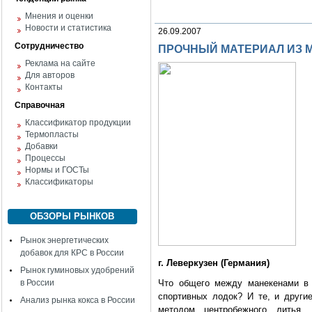
Мнения и оценки
Новости и статистика
26.09.2007
Сотрудничество
ПРОЧНЫЙ МАТЕРИАЛ ИЗ 
Реклама на сайте
Для авторов
Контакты
Справочная
Классификатор продукции
Термопласты
Добавки
Процессы
Нормы и ГОСТы
Классификаторы
ОБЗОРЫ РЫНКОВ
Рынок энергетических
добавок для КРС в России
г. Леверкузен (Германия)
Рынок гуминовых удобрений
в России
Что общего между манекенами в 
спортивных лодок? И те, и други
Анализ рынка кокса в России
методом центробежного литья, 