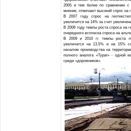
2005 и тем более по сравнению с 
мнение, отмечают высокий спрос на г
В 2007 году спрос на геотексти
увеличится на 14% за счет увеличен
В 2008 году темпы роста спроса на г
очередного всплеска спроса на аль
В 2009 и 2010 гг. темпы роста п
увеличатся на 13,5% и на 15% со
началом производства на территори
полного аналога «Typar» - одной и
среди «дорожников».