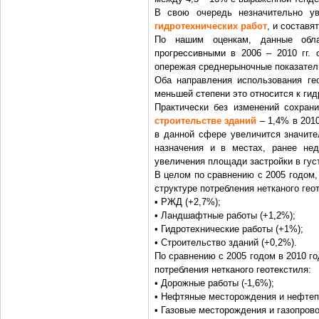
В свою очередь незначительно у
гидротехнических работ
, и составя
По нашим оценкам, данные обла
прогрессивными в 2006 – 2010 гг. 
опережая среднерыночные показател
Оба направления использования гео
меньшей степени это относится к гид
Практически без изменений сохрани
строительстве зданий
– 1,4% в 2010
в данной сфере увеличится значител
назначения и в местах, ранее не
увеличения площади застройки в гус
В целом по сравнению с 2005 годом,
структуре потребления нетканого гео
• РЖД (+2,7%);
• Ландшафтные работы (+1,2%);
• Гидротехнические работы (+1%);
• Строительство зданий (+0,2%).
По сравнению с 2005 годом в 2010 г
потребления нетканого геотекстиля:
• Дорожные работы (-1,6%);
• Нефтяные месторождения и нефтеп
• Газовые месторождения и газопрово