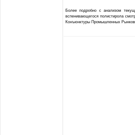
Более подробно с анализом текуще
вспенивающегося полистирола смотр
Конъюнктуры Промышленных Рынков