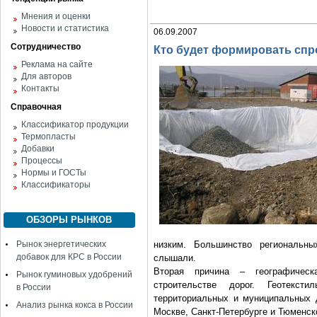
Мнения и оценки
Новости и статистика
06.09.2007
Сотрудничество
Кто будет формировать спр
Реклама на сайте
Для авторов
Контакты
Справочная
Классификатор продукции
Термопласты
Добавки
Процессы
Нормы и ГОСТы
Классификаторы
ОБЗОРЫ РЫНКОВ
Рынок энергетических
низким. Большинство региональн
добавок для КРС в России
слышали.
Вторая причина – географическа
Рынок гуминовых удобрений
строительстве дорог. Геотекс
в России
территориальных и муниципальных д
Анализ рынка кокса в России
Москве, Санкт-Петербурге и Тюменск