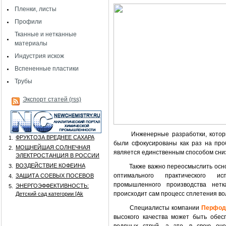
Пленки, листы
Профили
Тканные и нетканные
материалы
Индустрия искож
Вспененные пластики
Трубы
Экспорт статей (rss)
Инженерные разработки, кото
ФРУКТОЗА ВРЕДНЕЕ САХАРА
1.
были сфокусированы как раз на про
МОЩНЕЙШАЯ СОЛНЕЧНАЯ
2.
является единственным способом сниз
ЭЛЕКТРОСТАНЦИЯ В РОССИИ
ВОЗДЕЙСТВИЕ КОФЕИНА
3.
Также важно переосмыслить осн
оптимального практического и
ЗАЩИТА СОЕВЫХ ПОСЕВОВ
4.
промышленного производства нетк
ЭНЕРГОЭФФЕКТИВНОСТЬ:
5.
происходит сам процесс сплетения во
Детский сад категории [Аk
Специалисты компании
Перфод
высокого качества может быть обес