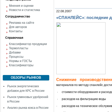
Мнения и оценки
Новости и статистика
22.08.2007
Сотрудничество
«СПАНЛЕЙС»: последние д
Реклама на сайте
Для авторов
Контакты
Справочная
Классификатор продукции
Термопласты
Добавки
Процессы
Нормы и ГОСТы
Классификаторы
ОБЗОРЫ РЫНКОВ
Снижение производствен
материалов по методу спанлейс дости
Рынок энергетических
добавок для КРС в России
·
стоимости оборудования и расход
Рынок гуминовых удобрений
·
расходов на фильтрацию воды
в России
·
расходов на техническое обслужив
Анализ рынка кокса в России