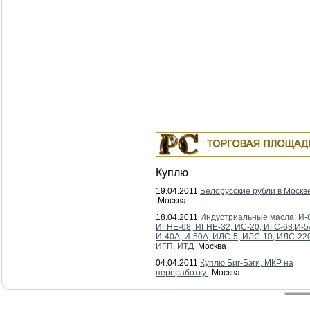
Куплю
19.04.2011
Белорусские рубли в Москв
Москва
18.04.2011
Индустриальные масла: И-
ИГНЕ-68, ИГНЕ-32, ИС-20, ИГС-68,И-5
И-40А, И-50А, ИЛС-5, ИЛС-10, ИЛС-22
ИГП, ИТД
Москва
04.04.2011
Куплю Биг-Бэги, МКР на
переработку.
Москва