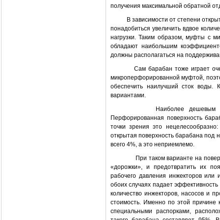
получения максимальной обратной отд
В зависимости от степени откр
понадобиться увеличить вдвое колич
нагрузки. Таким образом, муфты с 
обладают наибольшим коэффициенто
должны располагаться на поддержив
Сам барабан тоже играет оч
микроперфорированной муфтой, поэт
обеспечить наилучший сток воды.
вариантами.
Наиболее дешевым 
Перфорированная поверхность бараб
точки зрения это нецелесообразно:
открытая поверхность барабана под н
всего 4%, а это неприемлемо.
При таком варианте на поверхнос
«дорожки», и предотвратить их по
рабочего давления инжекторов или 
обоих случаях падает эффективность 
количество инжекторов, насосов и п
стоимость. Именно по этой причине
специальными распорками, располо