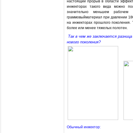
настоящий прорыв в области эффект
инжекторах такого вида можно п
значительно меньшем рабочем 
граммовыйматериал при давлении 180
на инжекторах прошлого поколения.
более или менее тяжелых полотен.
Так в чем же заключается разниц
нового поколения?
Обычный инжектор: