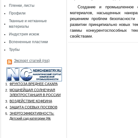
Пленки, листы
Создание и промышленное ос
материалов, насыщенных нанор
Профили
решением проблем безопасности 
Тканные и нетканные
развитии принципиально новых те
материалы
гаммы конкурентоспособных те
Индустрия искож
свойствами.
Вспененные пластики
Трубы
Экспорт статей (rss)
ФРУКТОЗА ВРЕДНЕЕ САХАРА
1.
МОЩНЕЙШАЯ СОЛНЕЧНАЯ
2.
ЭЛЕКТРОСТАНЦИЯ В РОССИИ
ВОЗДЕЙСТВИЕ КОФЕИНА
3.
ЗАЩИТА СОЕВЫХ ПОСЕВОВ
4.
ЭНЕРГОЭФФЕКТИВНОСТЬ:
5.
Детский сад категории [Аk