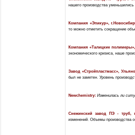
нашего производства уменьшились 
Компания «Эпикур», г.Новосиби
то можно отметить сокращение объ
Компания «Талицкие полимеры»,
экономического кризиса, наше прои
Завод «Стройпластмасс», Ульян
был не заметен. Уровень производс
Newchemistry:
Изменилась ли ситу
Снежинский завод ПЭ - труб, 
изменений. Объемы производства ос