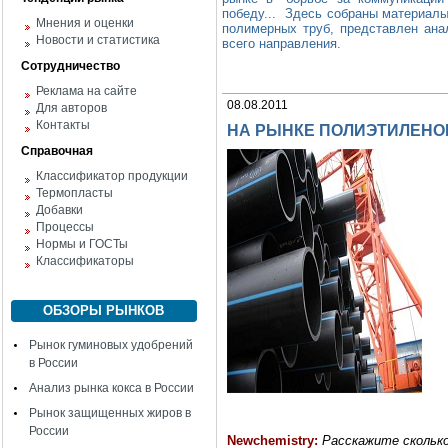
победу... Здесь собраны материалы
Мнения и оценки
полимерных труб, представлен ана
Новости и статистика
всего направления.
Сотрудничество
Реклама на сайте
08.08.2011
Для авторов
Контакты
НА РЫНКЕ ПОЛИЭТИЛЕНО
Справочная
Классификатор продукции
Термопласты
Добавки
Процессы
Нормы и ГОСТы
Классификаторы
ОБЗОРЫ РЫНКОВ
Рынок гуминовых удобрений
в России
Анализ рынка кокса в России
Рынок защищенных жиров в
России
Newchemistry:
Расскажите сколько