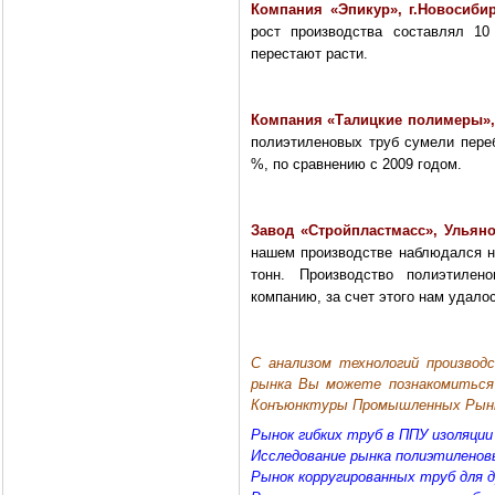
Компания «Эпикур», г.Новосиби
рост производства составлял 1
перестают расти.
Компания «Талицкие полимеры»,
полиэтиленовых труб сумели переб
%, по сравнению с 2009 годом.
Завод «Стройпластмасс», Ульян
нашем производстве наблюдался н
тонн. Производство полиэтилен
компанию, за счет этого нам удало
С анализом технологий производ
рынка Вы можете познакомиться 
Конъюнктуры Промышленных Рын
Рынок гибких труб в ППУ изоляции
Исследование рынка полиэтиленов
Рынок корругированных труб для д