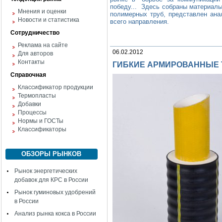
победу... Здесь собраны материалы
Мнения и оценки
полимерных труб, представлен ана
Новости и статистика
всего направления.
Сотрудничество
Реклама на сайте
06.02.2012
Для авторов
Контакты
ГИБКИЕ АРМИРОВАННЫЕ 
Справочная
Классификатор продукции
Термопласты
Добавки
Процессы
Нормы и ГОСТы
Классификаторы
ОБЗОРЫ РЫНКОВ
Рынок энергетических
добавок для КРС в России
Рынок гуминовых удобрений
в России
Анализ рынка кокса в России