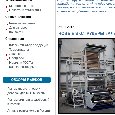
разработка технологий и оборудова
Мнения и оценки
инженерного и технического потен
Новости и статистика
крупным зарубежным компаниям.
Сотрудничество
Реклама на сайте
24.01.2012
Для авторов
Контакты
НОВЫЕ ЭКСТРУДЕРЫ «АЛ
Справочная
Классификатор продукции
Термопласты
Добавки
Процессы
Нормы и ГОСТы
Классификаторы
ОБЗОРЫ РЫНКОВ
Рынок энергетических
добавок для КРС в России
Рынок гуминовых удобрений
в России
Анализ рынка кокса в России