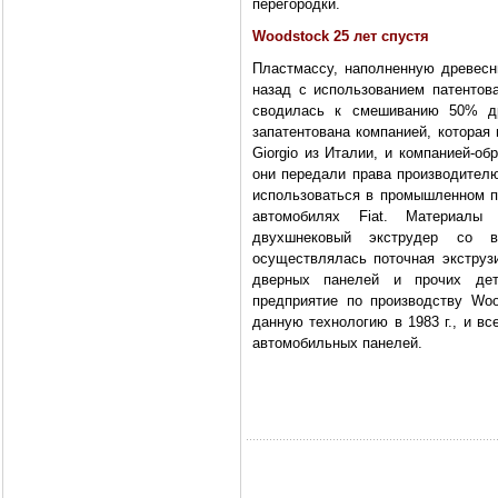
перегородки.
Woodstock 25 лет спустя
Пластмассу, наполненную древесн
назад с использованием патентова
сводилась к смешиванию 50% др
запатентована компанией, которая
Giorgio из Италии, и компанией-обр
они передали права производителю
использоваться в промышленном пр
автомобилях Fiat. Материалы
двухшнековый экструдер со 
осуществлялась поточная экструзи
дверных панелей и прочих дет
предприятие по производству Woo
данную технологию в 1983 г., и в
автомобильных панелей.