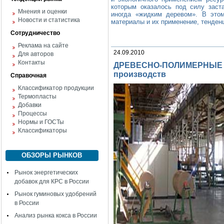
которым оказалось под силу заст
Мнения и оценки
иногда «жидким деревом». В этом
Новости и статистика
материалы и их применение, тенденц
Сотрудничество
Реклама на сайте
24.09.2010
Для авторов
Контакты
ДРЕВЕСНО-ПОЛИМЕРНЫЕ К
производств
Справочная
Классификатор продукции
Термопласты
Добавки
Процессы
Нормы и ГОСТы
Классификаторы
ОБЗОРЫ РЫНКОВ
Рынок энергетических
добавок для КРС в России
Рынок гуминовых удобрений
в России
Анализ рынка кокса в России