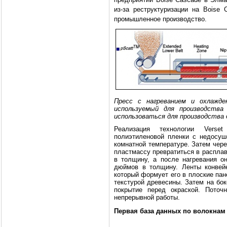
из-за реструктуризации на Boise
промышленное производство.
Пресс с нагреванием и охлажден
используемый для производства
использоваться для производства 
Реализация технологии Verse
полиэтиленовой пленки с недосу
комнатной температуре. Затем чере
пластмассу превратиться в расплав
в толщину, а после нагревания о
дюймов в толщину. Ленты конвей
который формует его в плоские пан
текстурой древесины. Затем на бо
покрытие перед окраской. Пото
непрерывной работы.
Первая база данных по волокнам