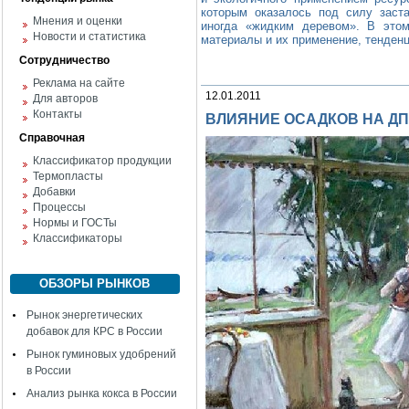
которым оказалось под силу заст
Мнения и оценки
иногда «жидким деревом». В этом
Новости и статистика
материалы и их применение, тенденц
Сотрудничество
Реклама на сайте
12.01.2011
Для авторов
Контакты
ВЛИЯНИЕ ОСАДКОВ НА ДП
Справочная
Классификатор продукции
Термопласты
Добавки
Процессы
Нормы и ГОСТы
Классификаторы
ОБЗОРЫ РЫНКОВ
Рынок энергетических
добавок для КРС в России
Рынок гуминовых удобрений
в России
Анализ рынка кокса в России