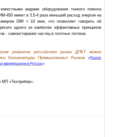
известными видами оборудования тонкого помола
М-450 имеет в 3,5-4 раза меньший расход энергии на
азмером D90 < 10 мкм, что позволяет говорить об
регате одного из наиболее эффективных принципов
в - самоистирания частиц в плотных потоках.
озом развития российского рынка ДПКТ можно
емии Конъюнктуры Промышленных Рынков
«
Рынок
».
х материалов в России
р МП «Техприбор»,