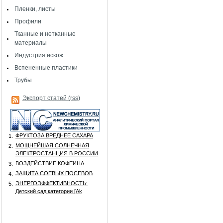
Пленки, листы
Профили
Тканные и нетканные
материалы
Индустрия искож
Вспененные пластики
Трубы
Экспорт статей (rss)
ФРУКТОЗА ВРЕДНЕЕ САХАРА
1.
МОЩНЕЙШАЯ СОЛНЕЧНАЯ
2.
ЭЛЕКТРОСТАНЦИЯ В РОССИИ
ВОЗДЕЙСТВИЕ КОФЕИНА
3.
ЗАЩИТА СОЕВЫХ ПОСЕВОВ
4.
ЭНЕРГОЭФФЕКТИВНОСТЬ:
5.
Детский сад категории [Аk