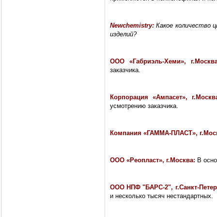
Newchemistry
:
Какое количество 
изделий?
ООО «Габриэль-Хеми», г.Моск
заказчика.
Корпорация «Ампасет», г.Моск
усмотрению заказчика.
Компания «ГАММА-ПЛАСТ», г.Мос
ООО «Реопласт», г.Москва:
В осно
ООО НПФ "БАРС-2", г.Санкт-Пете
и несколько тысяч нестандартных.