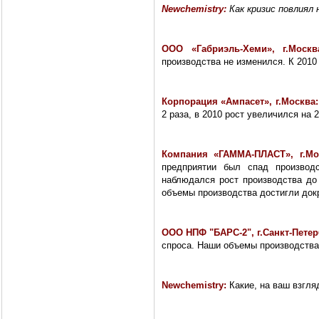
Newchemistry
:
Как кризис повлиял
ООО «Габриэль-Хеми», г.Москв
производства не изменился. К 2010
Корпорация «Ампасет», г.Москва:
2 раза, в 2010 рост увеличился на 
Компания «ГАММА-ПЛАСТ», г.М
предприятии был спад производ
наблюдался рост производства до
объемы производства достигли док
ООО НПФ "БАРС-2", г.Санкт-Петер
спроса. Наши объемы производства
Newchemistry
:
Какие, на ваш взгл