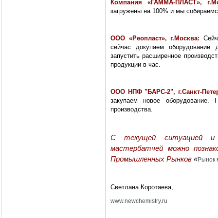
Компания «ГАММА-ПЛАСТ», г.М
загружены на 100% и мы собираемс
ООО «Реопласт», г.Москва:
Сейч
сейчас докупаем оборудование 
запустить расширенное производст
продукции в час.
ООО НПФ "БАРС-2", г.Санкт-Пете
закупаем новое оборудование.
производства.
С текущей ситуацией и п
мастербатчей можно позна
Промышленных Рынков
«
Рынок 
Светлана Коротаева,
www
.
newchemistry
.
ru