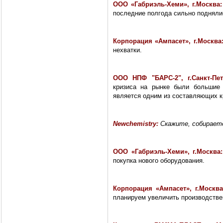
ООО «Габриэль-Хеми», г.Москва
последние полгода сильно подняли
Корпорация «Ампасет», г.Москва
нехватки.
ООО НПФ "БАРС-2", г.Санкт-Пе
кризиса на рынке были большие 
является одним из составляющих к
Newchemistry
:
Скажите, собирает
ООО «Габриэль-Хеми», г.Москва
покупка нового оборудования.
Корпорация «Ампасет», г.Москв
планируем увеличить производстве