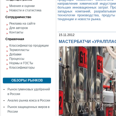
направление химической индустри
Мнения и оценки
больших инновационных затрат. Пр
Новости и статистика
западных компаний, разрабатыва
технологии производства, продуты
Сотрудничество
тенденции и новости рынка.
Реклама на сайте
Для авторов
Контакты
15.11.2012
Справочная
МАСТЕРБАТЧИ «УРАЛПЛА
Классификатор продукции
Термопласты
Добавки
Процессы
Нормы и ГОСТы
Классификаторы
ОБЗОРЫ РЫНКОВ
Рынок гуминовых удобрений
в России
Анализ рынка кокса в России
Рынок защищенных жиров в
России