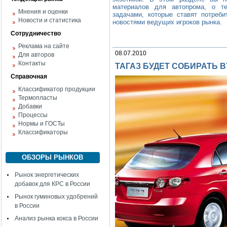
материалов для автопрома, о те
Мнения и оценки
задачами, которые ставят потреби
Новости и статистика
новостями ведущих игроков рынка.
Сотрудничество
Реклама на сайте
08.07.2010
Для авторов
Контакты
ТАГАЗ БУДЕТ СОБИРАТЬ 
Справочная
Классификатор продукции
Термопласты
Добавки
Процессы
Нормы и ГОСТы
Классификаторы
ОБЗОРЫ РЫНКОВ
Рынок энергетических
добавок для КРС в России
Рынок гуминовых удобрений
в России
Анализ рынка кокса в России