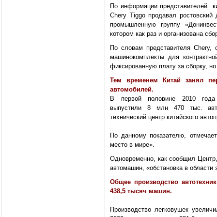
По информации представителей ки
Chery Tiggo продавал ростовский
промышленную группу «Донинвест
котором как раз и организована сбо
По словам представителя Chery, 
машинокомплекты для контрактно
фиксированную плату за сборку, но
Тем временем Китай занял пе
автомобилей.
В первой половине 2010 года 
выпустили 8 млн 470 тыс. авт
технический центр китайского авто
По данному показателю, отмечает
место в мире».
Одновременно, как сообщил Центр,
автомашин, «обстановка в области 
Общее производство автотехник
438,5 тысяч машин.
Производство легковушек увелич