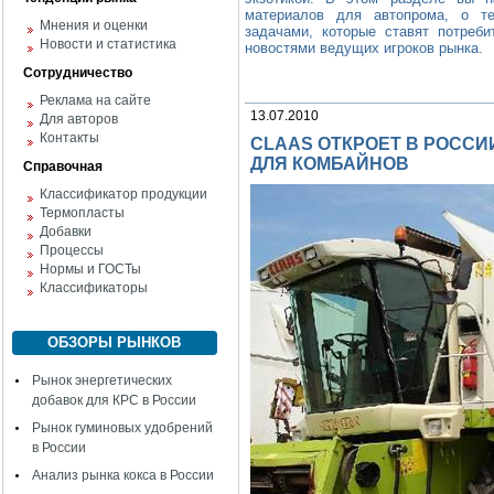
материалов для автопрома, о те
Мнения и оценки
задачами, которые ставят потреби
Новости и статистика
новостями ведущих игроков рынка.
Сотрудничество
Реклама на сайте
13.07.2010
Для авторов
Контакты
CLAAS ОТКРОЕТ В РОСС
ДЛЯ КОМБАЙНОВ
Справочная
Классификатор продукции
Термопласты
Добавки
Процессы
Нормы и ГОСТы
Классификаторы
ОБЗОРЫ РЫНКОВ
Рынок энергетических
добавок для КРС в России
Рынок гуминовых удобрений
в России
Анализ рынка кокса в России