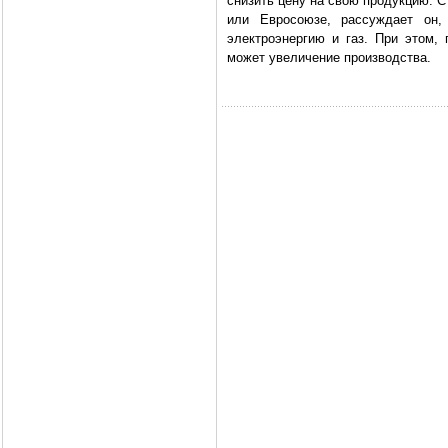
снизить цену на свою продукцию. 
или Евросоюзе, рассуждает он,
электроэнергию и газ. При этом, 
может увеличение производства.