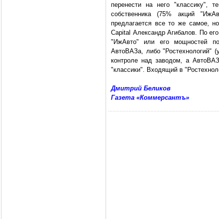
перенести на него "классику", 
собственника (75% акций "ИжА
предлагается все то же самое, н
Capital Александр Агибалов. По ег
"ИжАвто" или его мощностей по
АвтоВАЗа, либо "Ростехнологий" (
контроле над заводом, а АвтоВАЗ
"классики". Входящий в "Ростехнол
Дмитрий Беликов
Газета «Коммерсантъ»