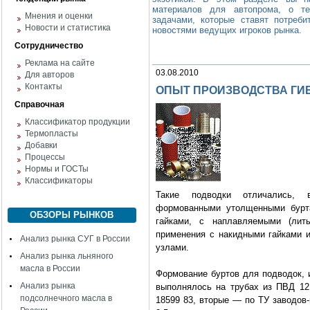
материалов для автопрома, о те
Мнения и оценки
задачами, которые ставят потреби
Новости и статистика
новостями ведущих игроков рынка.
Сотрудничество
Реклама на сайте
03.08.2010
Для авторов
Контакты
ОПЫТ ПРОИЗВОДСТВА ГИ
Справочная
Классификатор продукции
Термопласты
Добавки
Процессы
Нормы и ГОСТы
Классификаторы
Такие подводки отличались, 
формованными утолщенными бурт
ОБЗОРЫ РЫНКОВ
гайками, с наплавляемыми (ли
применения с накидными гайками 
Анализ рынка СУГ в России
узлами.
Анализ рынка льняного
масла в России
Формование буртов для подводок, 
Анализ рынка
выполнялось на трубах из ПВД 12
подсолнечного масла в
18599 83, вторые — по ТУ заводов-