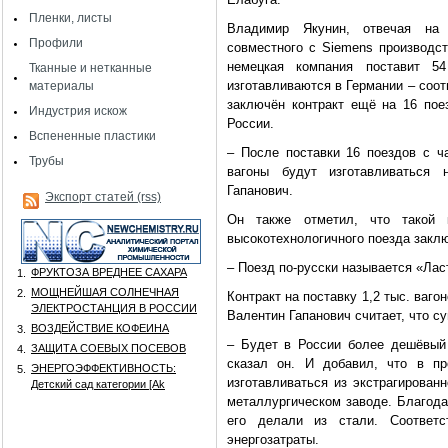
Пленки, листы
Владимир Якунин, отвечая на 
Профили
совместного с Siemens производс
немецкая компания поставит 5
Тканные и нетканные
изготавливаются в Германии – соот
материалы
заключён контракт ещё на 16 поез
Индустрия искож
России.
Вспененные пластики
– После поставки 16 поездов с ч
Трубы
вагоны будут изготавливаться 
Гапанович.
Экспорт статей (rss)
Он также отметил, что такой 
высокотехнологичного поезда закл
– Поезд по-русски называется «Ласт
ФРУКТОЗА ВРЕДНЕЕ САХАРА
1.
МОЩНЕЙШАЯ СОЛНЕЧНАЯ
2.
Контракт на поставку 1,2 тыс. ваго
ЭЛЕКТРОСТАНЦИЯ В РОССИИ
Валентин Гапанович считает, что с
ВОЗДЕЙСТВИЕ КОФЕИНА
3.
– Будет в России более дешёвый 
ЗАЩИТА СОЕВЫХ ПОСЕВОВ
4.
сказал он. И добавил, что в п
ЭНЕРГОЭФФЕКТИВНОСТЬ:
5.
изготавливаться из экстрагирован
Детский сад категории [Аk
металлургическом заводе. Благода
его делали из стали. Соответ
энергозатраты.