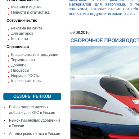
материалов для автопрома, о те
Мнения и оценки
задачами, которые ставят потреби
Новости и статистика
новостями ведущих игроков рынка.
Сотрудничество
Реклама на сайте
09.08.2010
Для авторов
Контакты
СБОРОЧНОЕ ПРОИЗВОДСТ
Справочная
Классификатор продукции
Термопласты
Добавки
Процессы
Нормы и ГОСТы
Классификаторы
ОБЗОРЫ РЫНКОВ
Рынок энергетических
добавок для КРС в России
Рынок гуминовых удобрений
в России
Анализ рынка кокса в России