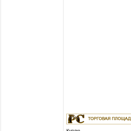
Куплю