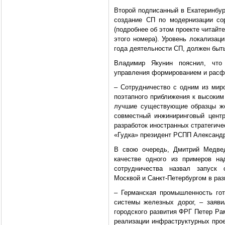
Второй подписанный в Екатеринбу
создание СП по модернизации со
(подробнее об этом проекте читайт
этого номера). Уровень локализац
года деятельности СП, должен быт
Владимир Якунин пояснил, что 
управления формированием и расф
– Сотрудничество с одним из мир
поэтапного приближения к высоким
лучшие существующие образцы же
совместный инжиниринговый центр
разработок иностранных стратегиче
«Гудка» президент РСПП Александ
В свою очередь, Дмитрий Медвед
качестве одного из примеров над
сотрудничества назвал запуск 
Москвой и Санкт-Петербургом в раз
– Германская промышленность го
системы железных дорог, – заяви
городского развития ФРГ Петер Рам
реализации инфраструктурных прое