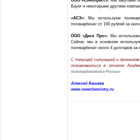
ООО «Сонопресс»:
Мы закупаем по
Bayer и некоторыми другими компа
«АСЗ»:
Мы используем поликарб
поликарбонат от 100 рублей за кил
ООО «Диск Про»:
Мы использова
Сейчас мы в основном используе
поликарбонат около 4 долларов за 
C текущей ситуацией и прогнозом
познакомиться в отчете Акад
поликарбонатов в России».
Алексей Кашаев
www.newchemistry.ru