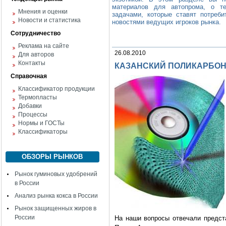
материалов для автопрома, о те
Мнения и оценки
задачами, которые ставят потреби
Новости и статистика
новостями ведущих игроков рынка.
Сотрудничество
Реклама на сайте
26.08.2010
Для авторов
Контакты
КАЗАНСКИЙ ПОЛИКАРБОНАТ:
Справочная
Классификатор продукции
Термопласты
Добавки
Процессы
Нормы и ГОСТы
Классификаторы
ОБЗОРЫ РЫНКОВ
Рынок гуминовых удобрений
в России
Анализ рынка кокса в России
Рынок защищенных жиров в
России
На наши вопросы отвечали предс