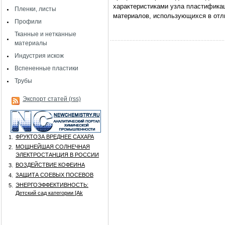
характеристиками узла пластифика
Пленки, листы
материалов, использующихся в отл
Профили
Тканные и нетканные
материалы
Индустрия искож
Вспененные пластики
Трубы
Экспорт статей (rss)
ФРУКТОЗА ВРЕДНЕЕ САХАРА
1.
МОЩНЕЙШАЯ СОЛНЕЧНАЯ
2.
ЭЛЕКТРОСТАНЦИЯ В РОССИИ
ВОЗДЕЙСТВИЕ КОФЕИНА
3.
ЗАЩИТА СОЕВЫХ ПОСЕВОВ
4.
ЭНЕРГОЭФФЕКТИВНОСТЬ:
5.
Детский сад категории [Аk