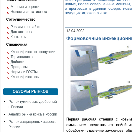
новые, более совершенные машины, 
Мнения и оценки
о прогрессе в данной сфере, нов
Новости и статистика
ведущих игроков рынка.
Сотрудничество
Реклама на сайте
13.04.2008
Для авторов
Контакты
Формовочные инжекционны
Справочная
Классификатор продукции
Термопласты
Добавки
Процессы
Нормы и ГОСТы
Классификаторы
ОБЗОРЫ РЫНКОВ
Рынок гуминовых удобрений
в России
Анализ рынка кокса в России
Первая рабочая станция с новы
Рынок защищенных жиров в
смыканием представляет собой и
России
обработки (удаление заусенцев, обр