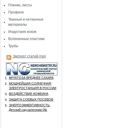
Пленки, листы
Профили
Тканные и нетканные
материалы
Индустрия искож
Вспененные пластики
Трубы
Экспорт статей (rss)
ФРУКТОЗА ВРЕДНЕЕ САХАРА
1.
МОЩНЕЙШАЯ СОЛНЕЧНАЯ
2.
ЭЛЕКТРОСТАНЦИЯ В РОССИИ
ВОЗДЕЙСТВИЕ КОФЕИНА
3.
ЗАЩИТА СОЕВЫХ ПОСЕВОВ
4.
ЭНЕРГОЭФФЕКТИВНОСТЬ:
5.
Детский сад категории [Аk