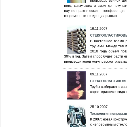
производственной цеп
него, связующих и смол до покупат
научно-практическая конференци
современные тенденции рынка».
19.11.2007
СТЕКЛОПЛАСТИКОВЫЕ
В настоящее время р
трубами. Между тем 
2010 года объем пот
30% в год. Затем спрос будет расти
производителей могут рассматривать
09.11.2007
СТЕКЛОПЛАСТИКОВЫЕ
Трубы выбирают в зав
характеристик и вида
25.10.2007
Технология непрерыв
К 2007: новая констр
с непрерывным стекло