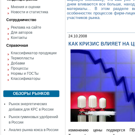
днем вливаются все больше, наход
Мнения и оценки
материалы… В этом разделе вы
Новости и статистика
особенностях процессов фирм-лицен
участников рынка.
Сотрудничество
Реклама на сайте
Для авторов
24.10.2008
Контакты
КАК КРИЗИС ВЛИЯЕТ НА 
Справочная
Классификатор продукции
Термопласты
Добавки
Процессы
Нормы и ГОСТы
Классификаторы
ОБЗОРЫ РЫНКОВ
Рынок энергетических
добавок для КРС в России
Рынок гуминовых удобрений
в России
Анализ рынка кокса в России
изменению цены подвергся ПВ