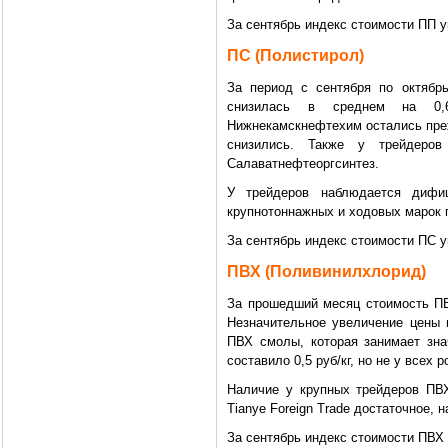
За сентябрь индекс стоимости ПП у
ПС (Полистирол)
За период с сентября по октябрь
снизилась в среднем на 0,
Нижнекамскнефтехим остались преж
снизились. Также у трейдеро
Салаватнефтеоргсинтез.
У трейдеров наблюдается дифи
крупнотоннажных и ходовых марок 
За сентябрь индекс стоимости ПС 
ПВХ (Поливинилхлорид)
За прошедший месяц стоимость ПВ
Незначительное увеличение цены 
ПВХ смолы, которая занимает зн
составило 0,5 руб/кг, но не у всех
Наличие у крупных трейдеров ПВХ
Tianye Foreign Trade достаточное,
За сентябрь индекс стоимости ПВХ 