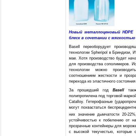
Новый металлоценовый HDPE 
блеск в сочетании с мягкостью
Basell переоборудует производ
технологии Spheripol в Бриндизи, 
мае. Хотя производство будет нач
для производства сополимеров. Ис
технологии можно производи
соотношением жесткости и прозра
перехода из эластичного состояния 
За прошедший год
Basell
такж
полипропилена под торговой маркой
Catalloy. Гетерофазные (ударопро
могут похвастаться беспрецедентн
них значение дымчатости 20-22%
устойчивостью к побелению от н
прозрачные контейнеры для морожен
с высокой текучестью, которые 