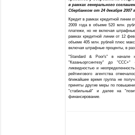
в рамках генерального соглаш
Сбербанком от 24 декабря 2007 г
Кредит в рамках кредитной линии от
2009 года в объеме 520 млн. ру
платежи, но не включая штрафные 
рамках кредитной линии от 12 фев
объеме 405 млн. рублей плюс макс
включая штрафные проценты, в разм
"Standard & Poor's" в начале 
"Казаньоргсинтезу" до "ССС+"
ликвидностью и неопределенност
рейтингового агентства отмечал
ближайшее время группа не получ
приняты другие меры по повышени
"стабильный" и далее на "пози
финансирование.