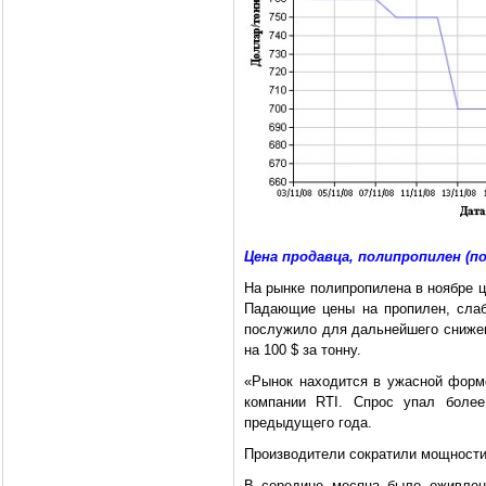
Цена продавца, полипропилен (п
На рынке полипропилена в ноябре ц
Падающие цены на пропилен, сла
послужило для дальнейшего снижен
на 100 $ за тонну.
«Рынок находится в ужасной форме
компании RTI. Спрос упал боле
предыдущего года.
Производители сократили мощности
В середине месяца было оживлени