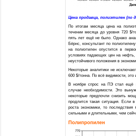
Цена продавца, полиэтилен (по 
По итогам месяца цена на полиэт
течении месяца до уровня 720 $/т
пять лет ещё не было. Однако ана
Бёрнс, консультант по полиэтилену
на полиэтилен опустится в перв
условиях падающих цен на нефть, 
неустойчивого положения в экономи
Некоторые аналитики не исключают
600 $/тонна. По всё видимости, это
В ноябре спрос на ПЭ стал ещё 
случае необходимости. Это вынуж
некоторые предпочли снизить мощ
продлится такая ситуация. Если в
роста экономики, то последствия 
сильными и длительными, чем сейч
Полипропилен