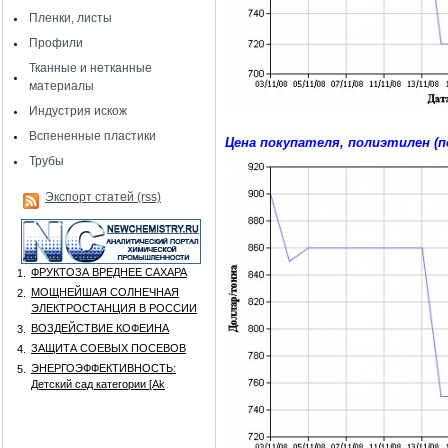
Пленки, листы
Профили
Тканные и нетканные
материалы
Индустрия искож
Вспененные пластики
Цена покупателя, полиэтилен (
Трубы
Экспорт статей (rss)
ФРУКТОЗА ВРЕДНЕЕ САХАРА
1.
МОЩНЕЙШАЯ СОЛНЕЧНАЯ
2.
ЭЛЕКТРОСТАНЦИЯ В РОССИИ
ВОЗДЕЙСТВИЕ КОФЕИНА
3.
ЗАЩИТА СОЕВЫХ ПОСЕВОВ
4.
ЭНЕРГОЭФФЕКТИВНОСТЬ:
5.
Детский сад категории [Аk