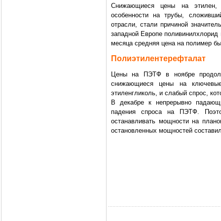
Снижающиеся цены на этилен, 
особенности на трубы, сложивши
отрасли, стали причиной значитель
западной Европе поливинилхлорид п
месяца средняя цена на полимер был
Полиэтилентерефталат
Цены на ПЭТФ в ноябре продол
снижающиеся цены на ключевые
этиленгликоль, и слабый спрос, ко
В декабре к непрерывно падающ
падения спроса на ПЭТФ. Поэт
останавливать мощности на плано
остановленных мощностей составил 