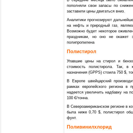
пополняли свои запасы по сниже
заставили цены двигаться вниз.
Аналитики прогнозируют дальнейше
на нефть и природный газ, явля
Возможно будет некоторое оживлен
праздникам, но оно не окажет 
полипропилена
Полистирол
Упавшие цены на стирол и бензо
стоимость полистирола. Так, в
назначения (GPPS) стоила 750 $, то
В Европе швейцарский производи
рамках европейского региона в 
надеется увеличить надбавку на п
100 €/тонна.
В Североамериканском регионе в ко
была ниже 0,70 $, полистирол общ
фунт.
Поливинилхлорид