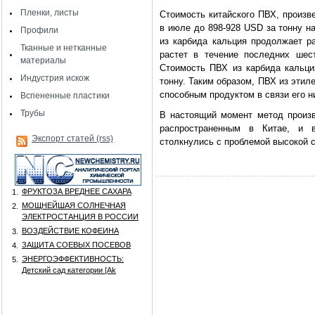
Пленки, листы
Стоимость китайского ПВХ, произве
в июле до 898-928 USD за тонну н
Профили
из карбида кальция продолжает ра
Тканные и нетканные
растет в течение последних шес
материалы
Стоимость ПВХ из карбида кальци
Индустрия искож
тонну. Таким образом, ПВХ из этил
способным продуктом в связи его н
Вспененные пластики
Трубы
В настоящий момент метод произв
распространенным в Китае, и 
Экспорт статей (rss)
столкнулись с проблемой высокой 
ФРУКТОЗА ВРЕДНЕЕ САХАРА
1.
МОЩНЕЙШАЯ СОЛНЕЧНАЯ
2.
ЭЛЕКТРОСТАНЦИЯ В РОССИИ
ВОЗДЕЙСТВИЕ КОФЕИНА
3.
ЗАЩИТА СОЕВЫХ ПОСЕВОВ
4.
ЭНЕРГОЭФФЕКТИВНОСТЬ:
5.
Детский сад категории [Аk