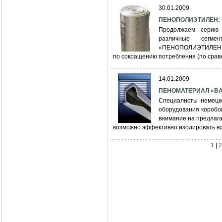
30.01.2009
ПЕНОПОЛИЭТИЛЕН: кр
Продолжаем серию 
различные сегме
«ПЕНОПОЛИЭТИЛЕН и 
по сокращению потребления (по сравн
14.01.2009
ПЕНОМАТЕРИАЛ «BAS
Специалисты немецк
оборудования коробов
внимание на предлага
возможно эффективно изолировать вс
1
|
2