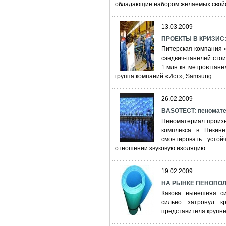
обладающие набором желаемых свойст
13.03.2009
ПРОЕКТЫ В КРИЗИС: 
Питерская компания 
сэндвич-панелей сто
1 млн кв. метров пан
группа компаний «Ист», Samsung…
26.02.2009
BASOTECT: пеномате
Пеноматериал произв
комплекса в Пекине
смонтировать устой
отношении звуковую изоляцию.
19.02.2009
НА РЫНКЕ ПЕНОПОЛИ
Какова нынешняя си
сильно затронул к
представителя крупне