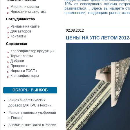
10% от совокупного объема потре
Мнения и оценки
развиваться… Здесь вы найдете ста
Новости и статистика
применении, тенденциях рынка, озн
Сотрудничество
Реклама на сайте
02.08.2012
Для авторов
Контакты
ЦЕНЫ НА УПС ЛЕТОМ 2012
Справочная
Классификатор продукции
Термопласты
Добавки
Процессы
Нормы и ГОСТы
Классификаторы
ОБЗОРЫ РЫНКОВ
Рынок энергетических
добавок для КРС в России
Рынок гуминовых удобрений
в России
Анализ рынка кокса в России