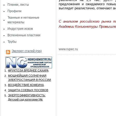
предложения и ожидаемого повыш
Пленки, листы
выглядит реалистично, отмечают а
Профили
Тканные и нетканные
С анализом российского рынка 
материалы
Академии Конъюнктуры Промышле
Индустрия искож
Вспененные пластики
Трубы
www.rupec.ru
Экспорт статей (rss)
ФРУКТОЗА ВРЕДНЕЕ САХАРА
1.
МОЩНЕЙШАЯ СОЛНЕЧНАЯ
2.
ЭЛЕКТРОСТАНЦИЯ В РОССИИ
ВОЗДЕЙСТВИЕ КОФЕИНА
3.
ЗАЩИТА СОЕВЫХ ПОСЕВОВ
4.
ЭНЕРГОЭФФЕКТИВНОСТЬ:
5.
Детский сад категории [Аk