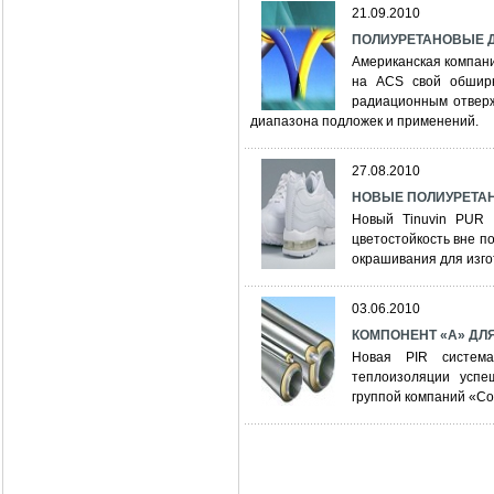
21.09.2010
ПОЛИУРЕТАНОВЫЕ 
Американская компан
на ACS свой обшир
радиационным отверж
диапазона подложек и применений.
27.08.2010
НОВЫЕ ПОЛИУРЕТАН
Новый Tinuvin PUR 
цветостойкость вне п
окрашивания для изго
03.06.2010
КОМПОНЕНТ «А» ДЛЯ
Новая PIR система
теплоизоляции усп
группой компаний «С