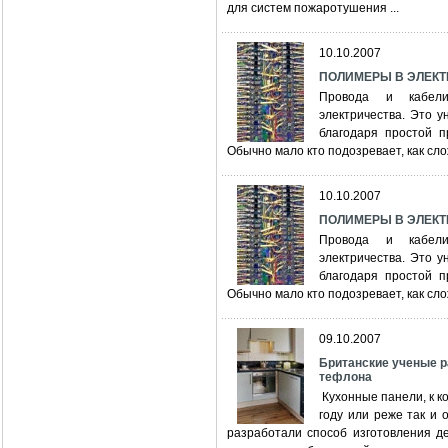
для систем пожаротушения ...
10.10.2007
ПОЛИМЕРЫ В ЭЛЕКТРИК
Провода и кабели
электричества. Это 
благодаря простой п
Обычно мало кто подозревает, как сл
10.10.2007
ПОЛИМЕРЫ В ЭЛЕКТРИК
Провода и кабели
электричества. Это 
благодаря простой п
Обычно мало кто подозревает, как сл
09.10.2007
Британские ученые 
тефлона
Кухонные панели, к ко
году или реже так и 
разработали способ изготовления д