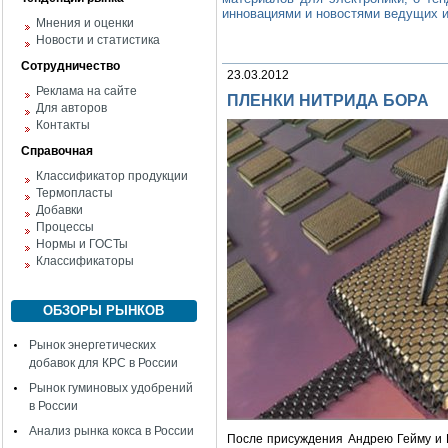
инновациями и новостями ведущих и
Мнения и оценки
Новости и статистика
Сотрудничество
23.03.2012
Реклама на сайте
ПЛЕНКИ НИТРИДА БОРА
Для авторов
Контакты
Справочная
Классификатор продукции
Термопласты
Добавки
Процессы
Нормы и ГОСТы
Классификаторы
ОБЗОРЫ РЫНКОВ
Рынок энергетических
добавок для КРС в России
Рынок гуминовых удобрений
в России
Анализ рынка кокса в России
После присуждения Андрею Гейму и 