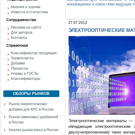
инновациями и новостями ведущих и
Мнения и оценки
Новости и статистика
Сотрудничество
27.07.2012
Реклама на сайте
ЭЛЕКТРООПТИЧЕСКИЕ М
Для авторов
Контакты
Справочная
Классификатор продукции
Термопласты
Добавки
Процессы
Нормы и ГОСТы
Классификаторы
ОБЗОРЫ РЫНКОВ
Рынок энергетических
добавок для КРС в России
Рынок гуминовых удобрений
Электрооптические материалы — э
в России
обладающие электрооптическим 
Анализ рынка кокса в России
двулучепреломления) таких матер