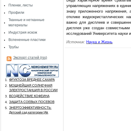
Ведь характерное время срабаты
Пленки, листы
управляющих напряжениях в единиц
знаку приложенного напряжения, 
Профили
отклике жидкокристаллических на
Тканные и нетканные
важно для дисплеев и совершенно
материалы
дисплея уже создан совместными
Индустрия искож
исследований Университета науки и
Вспененные пластики
Источник:
Наука и Жизнь
Трубы
Экспорт статей (rss)
ФРУКТОЗА ВРЕДНЕЕ САХАРА
1.
МОЩНЕЙШАЯ СОЛНЕЧНАЯ
2.
ЭЛЕКТРОСТАНЦИЯ В РОССИИ
ВОЗДЕЙСТВИЕ КОФЕИНА
3.
ЗАЩИТА СОЕВЫХ ПОСЕВОВ
4.
ЭНЕРГОЭФФЕКТИВНОСТЬ:
5.
Детский сад категории [Аk