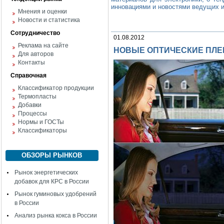
инновациями и новостями ведущих и
Мнения и оценки
Новости и статистика
Сотрудничество
01.08.2012
Реклама на сайте
НОВЫЕ ОПТИЧЕСКИЕ ПЛЕН
Для авторов
Контакты
Справочная
Классификатор продукции
Термопласты
Добавки
Процессы
Нормы и ГОСТы
Классификаторы
ОБЗОРЫ РЫНКОВ
Рынок энергетических
добавок для КРС в России
Рынок гуминовых удобрений
в России
Анализ рынка кокса в России