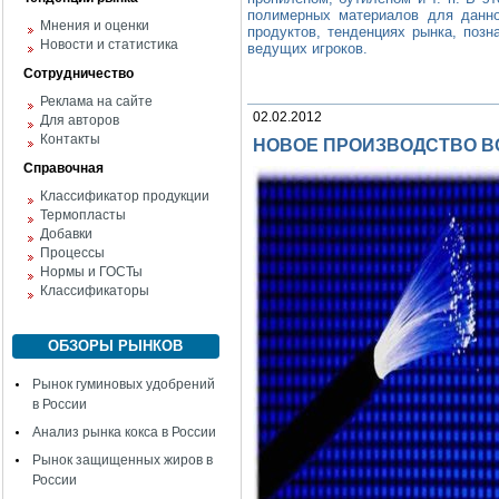
полимерных материалов для данно
Мнения и оценки
продуктов, тенденциях рынка, поз
Новости и статистика
ведущих игроков.
Сотрудничество
Реклама на сайте
02.02.2012
Для авторов
Контакты
НОВОЕ ПРОИЗВОДСТВО В
Справочная
Классификатор продукции
Термопласты
Добавки
Процессы
Нормы и ГОСТы
Классификаторы
ОБЗОРЫ РЫНКОВ
Рынок гуминовых удобрений
в России
Анализ рынка кокса в России
Рынок защищенных жиров в
России