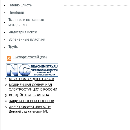
Пленки, листы
Профили
Тканные и нетканные
материалы
Индустрия искож
Вспененные пластики
Трубы
Экспорт статей (rss)
ФРУКТОЗА ВРЕДНЕЕ САХАРА
1.
МОЩНЕЙШАЯ СОЛНЕЧНАЯ
2.
ЭЛЕКТРОСТАНЦИЯ В РОССИИ
ВОЗДЕЙСТВИЕ КОФЕИНА
3.
ЗАЩИТА СОЕВЫХ ПОСЕВОВ
4.
ЭНЕРГОЭФФЕКТИВНОСТЬ:
5.
Детский сад категории [Аk