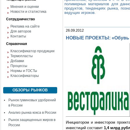
полимерных материалов для данно
Мнения и оценки
продуктов, тенденциях рынка, поз
Новости и статистика
ведущих игроков.
Сотрудничество
Реклама на сайте
26.09.2012
Для авторов
Контакты
НОВЫЕ ПРОЕКТЫ: «Обувь 
Справочная
Классификатор продукции
Термопласты
Добавки
Процессы
Нормы и ГОСТы
Классификаторы
ОБЗОРЫ РЫНКОВ
Рынок гуминовых удобрений
в России
Анализ рынка кокса в России
Рынок защищенных жиров в
Инициатором и инвестором проекта
России
инвестиций составит
1,4 млрд рубл