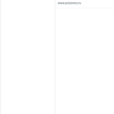
www
.
polymery
.
ru