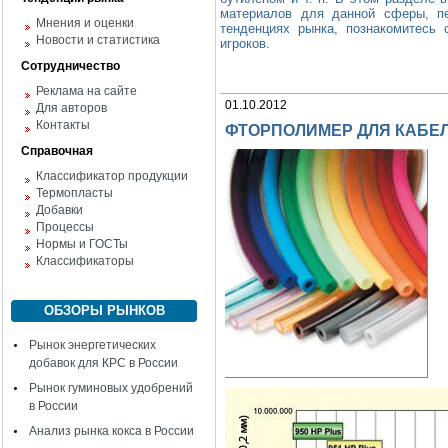
материалов для данной сферы, пе
Мнения и оценки
тенденциях рынка, познакомитесь
Новости и статистика
игроков.
Сотрудничество
Реклама на сайте
01.10.2012
Для авторов
Контакты
ФТОРПОЛИМЕР ДЛЯ КАБЕ
Справочная
Классификатор продукции
Термопласты
Добавки
Процессы
Нормы и ГОСТы
Классификаторы
ОБЗОРЫ РЫНКОВ
Рынок энергетических
добавок для КРС в России
Рынок гуминовых удобрений
в России
Анализ рынка кокса в России