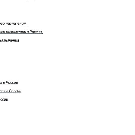
ого назначения
го назначения в России
назначения
 в России
ок в России
оссии