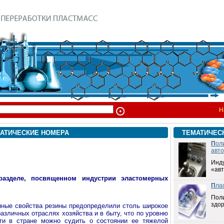
Н
АТИЧЕСКИЕ НОМЕРА
ТЕМАТИЧЕС
П
ол
авт
Инд
«ав
разделе, посвященном индустрии эластомерных
П
ла
Пол
здо
нные свойства резины предопределили столь широкое
азличных отраслях хозяйства и в быту, что по уровню
ти в стране можно судить о состоянии ее тяжелой