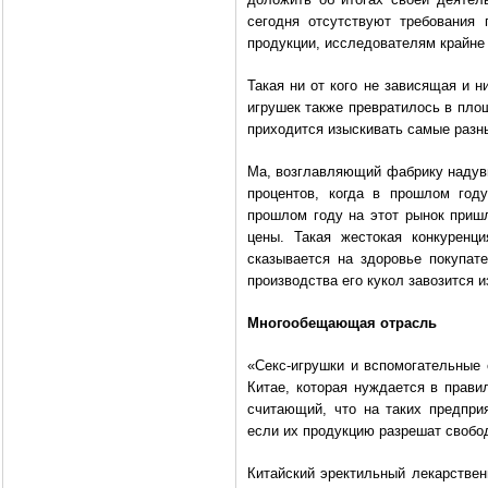
сегодня отсутствуют требования 
продукции, исследователям крайне
Такая ни от кого не зависящая и н
игрушек также превратилось в пло
приходится изыскивать самые разн
Ма, возглавляющий фабрику надувн
процентов, когда в прошлом год
прошлом году на этот рынок приш
цены. Такая жестокая конкуренц
сказывается на здоровье покупат
производства его кукол завозится 
Многообещающая отрасль
«Секс-игрушки и вспомогательные
Китае, которая нуждается в прави
считающий, что на таких предпри
если их продукцию разрешат свобод
Китайский эректильный лекарствен