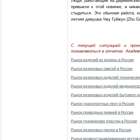
Люди, работающие на деревенских 
привыкли к этой новинке, и ника
стыдиться. Это обычная работа, к
летняя девушка Чжу Гуйжун (Zhu Gu
С текущей ситуацией и прогн
познакомиться в отчетах Акаде
Рынок изделий из резины в России
Рынок резиновых смесей в России
Рынок резиновых изделий техническо
Рынок резиновых изделий медицинско
Рынок резиновых изделий бытового н
Рынок транспортных лент в России
Рынок приводных ремней в России
Рынок технических пластин в России
Рынок резиновых грелок в России
Рынок кровеостанавливающих жгутов 