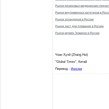
Рынок резиновых медицинских перчат
Рынок внутривенных катетеров в Росс
Рынок эспандеров в России
Рынок ласт для плавания в России
Рынок кружек Эсмарха в России
Чзан Хуэй
(Zhang Hui)
"Global Times",
Китай
Перевод -
Иносми