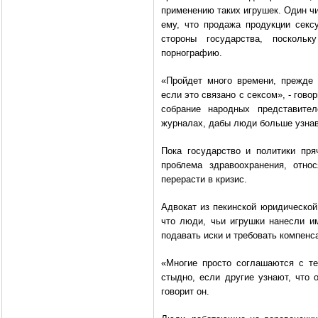
применению таких игрушек. Один ч
ему, что продажа продукции секс
стороны государства, посколь
порнографию.
«Пройдет много времени, прежде 
если это связано с сексом», - гово
собрание народных представител
журналах, дабы люди больше узнав
Пока государство и политики пря
проблема здравоохранения, отно
перерасти в кризис.
Адвокат из пекинской юридической
что люди, чьи игрушки нанесли и
подавать иски и требовать компенс
«Многие просто соглашаются с те
стыдно, если другие узнают, что о
говорит он.