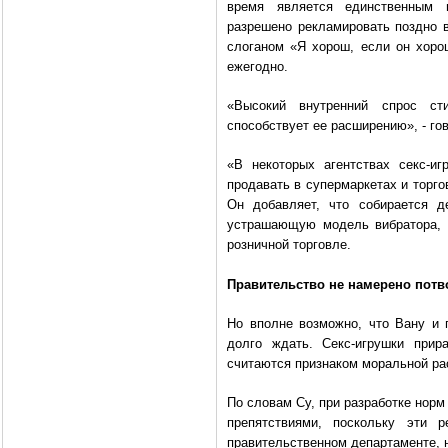
время является единственным 
разрешено рекламировать поздно 
слоганом «Я хорош, если он хоро
ежегодно.
«Высокий внутренний спрос ст
способствует ее расширению», - гов
«В некоторых агентствах секс-иг
продавать в супермаркетах и торго
Он добавляет, что собирается д
устрашающую модель вибратора, 
розничной торговле.
Правительство не намерено пот
Но вполне возможно, что Вану и 
долго ждать. Секс-игрушки прир
считаются признаком моральной ра
По словам Су, при разработке норм
препятствиями, поскольку эти 
правительственном департаменте, н