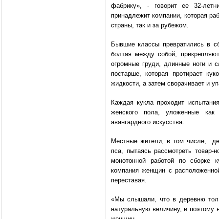
фабрику», - говорит ее 32-летн
принадлежит компании, которая раб
страны, так и за рубежом.
Бывшие классы превратились в сб
болтая между собой, прикрепляю
огромные груди, длинные ноги и 
постарше, которая протирает кук
жидкости, а затем сворачивает и уп
Каждая кукла проходит испытания
женского пола, уложенные как
авангардного искусства.
Местные жители, в том числе, д
пса, пытаясь рассмотреть товар-н
монотонной работой по сборке 
компания женщин с расположенной
переставая.
«Мы слышали, что в деревню толь
натуральную величину, и поэтому н
женщин.