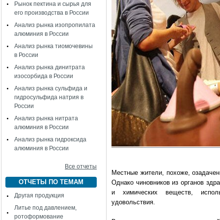
Рынок пектина и сырья для
его производства в России
Анализ рынка изопропилата
алюминия в России
Анализ рынка тиомочевины
в России
Анализ рынка динитрата
изосорбида в России
Анализ рынка сульфида и
гидросульфида натрия в
России
Анализ рынка нитрата
алюминия в России
Анализ рынка гидроксида
алюминия в России
Все отчеты
Местные жители, похоже, озадачен
ОТЧЕТЫ ПО ТЕМАМ
Однако чиновников из органов здр
и химических веществ, испол
Другая продукция
удовольствия.
Литье под давлением,
ротоформование