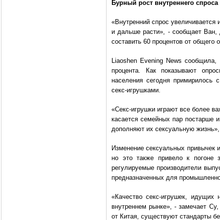
Бурный рост внутреннего спроса
«Внутренний спрос увеличивается и
и дальше расти», - сообщает Ван,
составить 60 процентов от общего 
Liaoshen Evening News сообщила, 
процента. Как показывают опрос
населения сегодня примирилось с
секс-игрушками.
«Секс-игрушки играют все более в
касается семейных пар постарше и
дополняют их сексуальную жизнь», 
Изменение сексуальных привычек и 
но это также привело к погоне 
регулируемые производители выпус
предназначенных для промышленно
«Качество секс-игрушек, идущих 
внутреннем рынке», - замечает Су,
от Китая, существуют стандарты бе