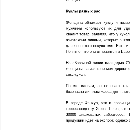
Куклы разных рас
Женщина обнимает куклу и позиру
мужчины используют их для удов
хвалит товар, заявляя, что у куко
азиатскими лицами, которые выгля
для японского покупателя. Есть и
Понятно, что они отправятся в Евр
На сборочной линии площадью 700
женщины, за исключением директор
секс-кукол.
По его словам, он не знает точн
безопасна ли пластмасса для плотс
В городе Фэнхуа, что в провинци
корреспонденту Global Times, что
30000 шишковатых вибраторов. П
продукции идет на экспорт, однако