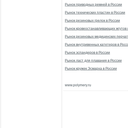
Рынок приводных ремней в России
Рынок технических пластин в России
Рынок резиновых грелок в России
Рынок кровеостанавливающих жгутов 
Рынок резиновых медицинских перчат
Рынок внутривенных катетеров в Росс
Рынок эспандеров в России
Рынок ласт для плавания в России
Рынок кружек Эсмарха в России
www
.
polymery
.
ru