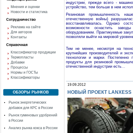
индустрии, прежде всего - машин
Мнения и оценки
устройство, тем больше в нем испо
Новости и статистика
Резиновая промышленность на
отечественную войны) разрушала
Сотрудничество
восстанавливалась. Однако сост
Реклама на сайте
возможности оснастить заводы
Для авторов
оборудованием. Практикуемые закуп
позволяли выйти на мировой уровень
Контакты
Справочная
Тем не менее, несмотря на техно
Классификатор продукции
крупнейших производителей и эксп
Термопласты
технологии и марки. Постепенно
продукты для резиновой промышле
Добавки
отечественной индустрии есть…
Процессы
Нормы и ГОСТы
Классификаторы
19.09.2012
НОВЫЙ ПРОЕКТ LANXESS 
ОБЗОРЫ РЫНКОВ
Рынок энергетических
добавок для КРС в России
Рынок гуминовых удобрений
в России
Анализ рынка кокса в России