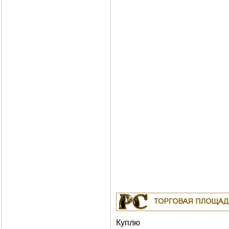
Куплю